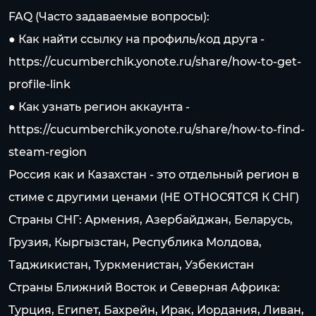
FAQ (Часто задаваемые вопросы):
● Как найти ссылку на профиль/код друга -
https://cucumberchik.yonote.ru/share/how-to-get-
profile-link
● Как узнать регион аккаунта -
https://cucumberchik.yonote.ru/share/how-to-find-
steam-region
Россия как и Казахстан - это отдельный регион в
стиме c другими ценами (НЕ ОТНОСЯТСЯ К СНГ)
Страны СНГ: Армения, Азербайджан, Беларусь,
Грузия, Кыргызстан, Республика Молдова,
Таджикистан, Туркменистан, Узбекистан
Страны Ближний Восток и Северная Африка:
Турция, Египет, Бахрейн, Ирак, Иордания, Ливан,