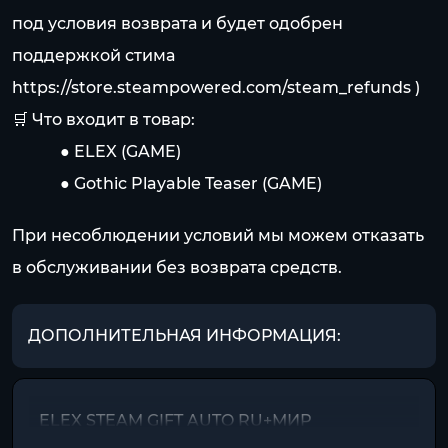
под условия возврата и будет одобрен
поддержкой стима
https://store.steampowered.com/steam_refunds
)
🛒 Что входит в товар:
⠀⠀⠀⠀● ELEX (GAME)
⠀⠀⠀⠀● Gothic Playable Teaser (GAME)
При несоблюдении условий мы можем отказать
в обслуживании без возврата средств.
ДОПОЛНИТЕЛЬНАЯ ИНФОРМАЦИЯ:
ELEX STEAM GIFT AUTO RU+МИР