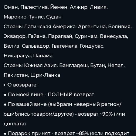
Оман, Палестина, Йемен, Алжир, Ливия,
Марокко, Тунис, Судан
Страны Латинская Америка: Аргентина, Боливия,
Эквадор, Гайана, Парагвай, Суринам, Венесуэла,
Белиз, Сальвадор, Гватемала, Гондурас,
Никарагуа, Панама
Страны Южная Азия: Бангладеш, Бутан, Непал,
Пакистан, Шри-Ланка
↩️О возврате:
● По моей вине - ПОЛНЫЙ возврат
● По вашей вине (выбрали неверный регион/
ошиблись товаром/другое) - возврат ~90% (или
доплата)
● Подарок принят - возврат ~85% (если подходит