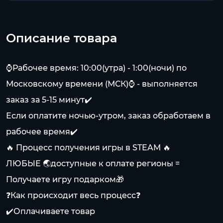
Описание товара
⌚Рабочее время: 10:00(утра) - 1:00(ночи) по
Московскому времени (МСК)⌚ - выполняется
заказ за 5-15 минут✔️
Если оплатите ночью-утром, заказ обработаем в
рабочее время✔️
🔥 Процесс получения игры в STEAM 🔥
ЛЮБЫЕ 🌏доступные к оплате регионы =
Получаете игру подарком🎁
❓Как происходит весь процесс❓
✔️Оплачиваете товар