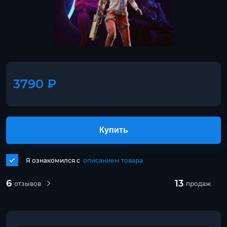
3790 ₽
Купить
Я ознакомился с
описанием товара
6
13
отзывов
продаж