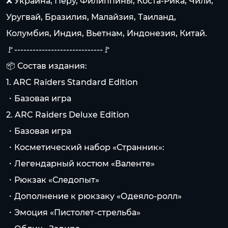
❌ Украина, Перу, Филиппины, Коста-Рика, Чили,
Уругвай, Бразилия, Малайзия, Таиланд,
Колумбия, Индия, Вьетнам, Индонезия, Китай.
🚩-----------------------------🚩
📦 Состав издания:
1. ARC Raiders Standard Edition
・Базовая игра
2. ARC Raiders Deluxe Edition
・Базовая игра
・Косметический набор «Странник»:
・Легендарный костюм «Валенте»
・Рюкзак «Следопыт»
・Дополнение к рюкзаку «Одеяло-ролл»
・Эмоция «Пистолет-стрельба»