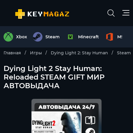
Xbox
Steam
Minecraft
MS Off
Главная
Игры
Dying Light 2: Stay Human
Steam
Dying Light 2 Stay Human:
Reloaded STEAM GIFT МИР
АВТОВЫДАЧА