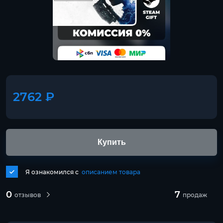
2762 ₽
Купить
Я ознакомился с
описанием товара
0
7
отзывов
продаж