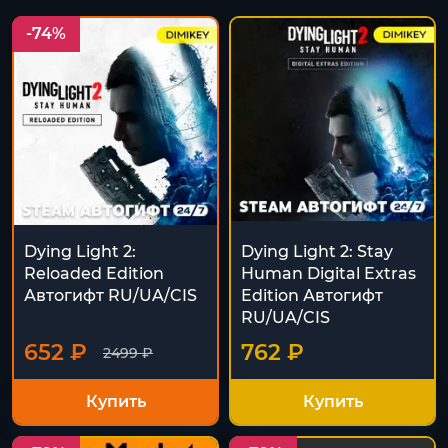
-74%
Dying Light 2:
Dying Light 2: Stay
Reloaded Edition
Human Digital Extras
Автогифт RU/UA/CIS
Edition Автогифт
RU/UA/CIS
652 ₽
762 ₽
2499 ₽
Купить
Купить