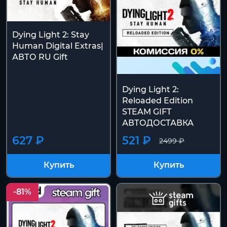
Dying Light 2: Stay
Human Digital Extras|
АВТО RU Gift
Dying Light 2:
Reloaded Edition
STEAM GIFT
АВТОДОСТАВКА
627 ₽
521 ₽
2499 ₽
Купить
Купить
-81%