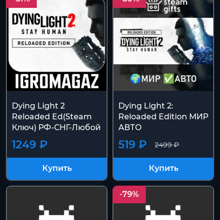
Dying Light 2
Dying Light 2:
Reloaded Ed(Steam
Reloaded Edition МИР
Ключ) РФ-СНГ-Любой
АВТО
1249 ₽
519 ₽
2499 ₽
Купить
Купить
-79%