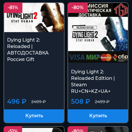
-81%
-80%
Dying Light 2:
Reloaded |
АВТОДОСТАВКА
Россия Gift
Dying Light 2:
Reloaded Edition |
Steam
RU+CN+KZ+UA+
496 ₽
508 ₽
2499 ₽
2499 ₽
Купить
Купить
-51%
-80%