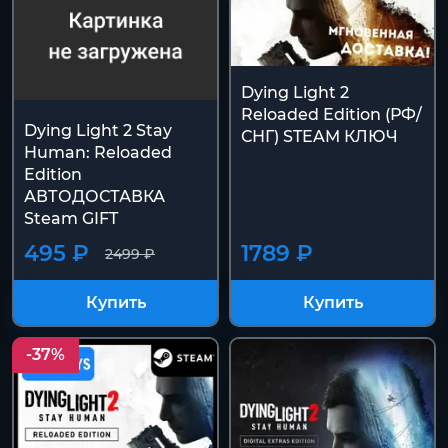
Dying Light 2
Reloaded Edition (РФ/
Dying Light 2 Stay
СНГ) STEAM КЛЮЧ
Human: Reloaded
Edition
АВТОДОСТАВКА
Steam GIFT
495 ₽
1789 ₽
2499 ₽
Купить
Купить
-37%