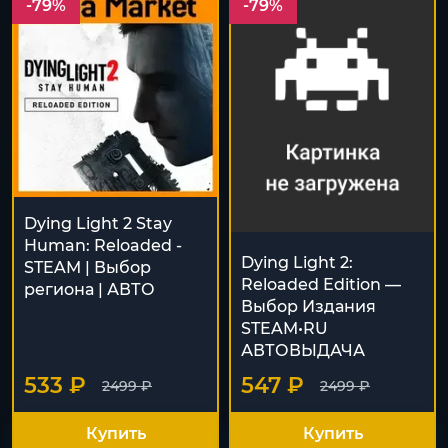
-79%
-79%
Dying Light 2 Stay
Human: Reloaded -
Dying Light 2:
STEAM | Выбор
Reloaded Edition —
региона | АВТО
Выбор Издания
STEAM•RU
АВТОВЫДАЧА
533 ₽
547 ₽
2499 ₽
2499 ₽
Купить
Купить