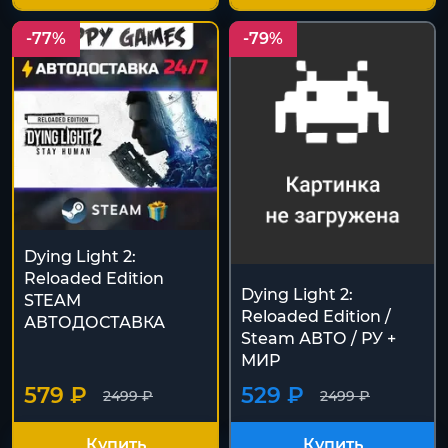
-77%
-79%
Dying Light 2:
Reloaded Edition
Dying Light 2:
STEAM
Reloaded Edition /
АВТОДОСТАВКА
Steam АВТО / РУ +
МИР
579 ₽
529 ₽
2499 ₽
2499 ₽
Купить
Купить