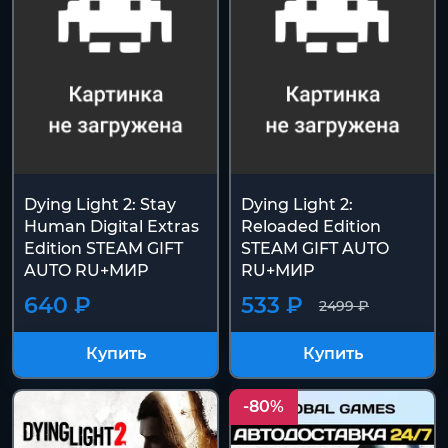
Dying Light 2: Stay
Dying Light 2:
Human Digital Extras
Reloaded Edition
Edition STEAM GIFT
STEAM GIFT AUTO
AUTO RU+МИР
RU+МИР
640 ₽
533 ₽
2499 ₽
Купить
Купить
-80%