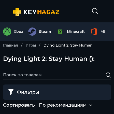
Xbox
Steam
Minecraft
MS Off
Главная
Игры
Dying Light 2: Stay Human
Dying Light 2: Stay Human ():
Фильтры
Сортировать
По рекомендациям