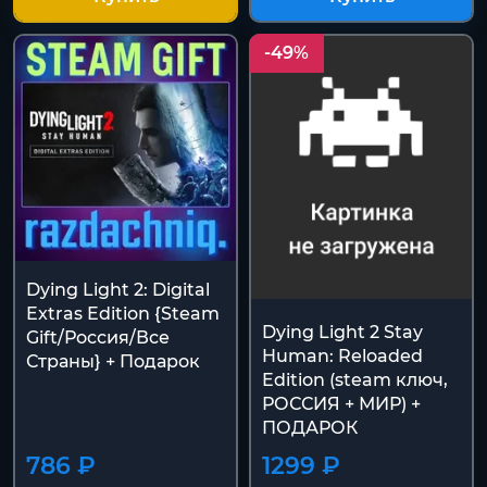
-49%
Dying Light 2: Digital
Extras Edition {Steam
Dying Light 2 Stay
Gift/Роcсия/Все
Human: Reloaded
Страны} + Подарок
Edition (steam ключ,
РОССИЯ + МИР) +
ПОДАРОК
786 ₽
1299 ₽