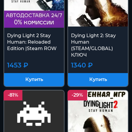
Dying Light 2 Stay
Dying Light 2: Stay
Human: Reloaded
Human
Edition |Steam ROW
(STEAM/GLOBAL)
КЛЮЧ
1453 ₽
1340 ₽
Купить
Купить
-81%
-29%