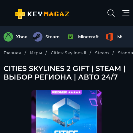
Xbox
Steam
Minecraft
MS Off
Главная
Игры
Cities: Skylines II
Steam
Standa
CITIES SKYLINES 2 GIFT | STEAM |
ВЫБОР РЕГИОНА | АВТО 24/7