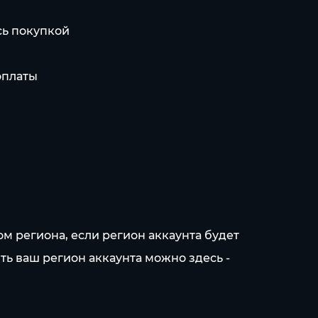
сь покупкой
оплаты
ом региона, если регион аккаунта будет
ть ваш регион аккаунта можно здесь -