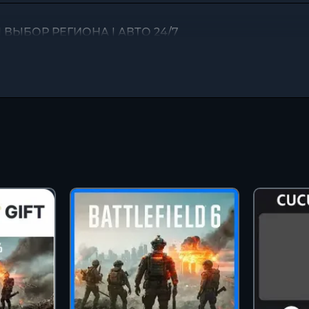
 | ВЫБОР РЕГИОНА | АВТО 24/7