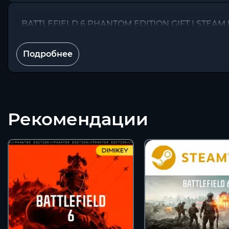
BATTLEFIELD 6 PHANTOM EDITION GIFT | STEAM
Подробнее
Рекомендации