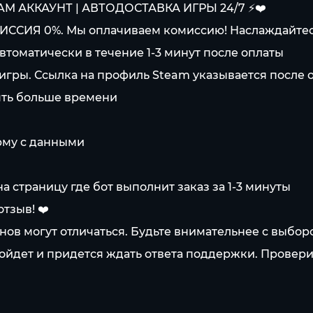
AM АККАУНТ | АВТОДОСТАВКА ИГРЫ 24/7 ⚡️❤️
ИССИЯ 0%. Мы оплачиваем комиссию! Наслаждайте
автоматически в течение 1-3 минут после оплаты
 игры. Ссылка на профиль Steam указывается после 
нять больше времени
рму с данными
а страницу где бот выполнит заказ за 1-3 минуты
тзыв! ❤️
нов могут отличаться. Будьте внимательнее с выбор
зойдет и придется ждать ответа поддержки. Провери