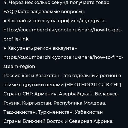
4. Через несколько секунд получаете товар
FAQ (Часто задаваемые вопросы):
● Как найти ссылку на профиль/код друга -
https://cucumberchik.yonote.ru/share/how-to-get-
profile-link
● Как узнать регион аккаунта -
https://cucumberchik.yonote.ru/share/how-to-find-
steam-region
Россия как и Казахстан - это отдельный регион в
стиме c другими ценами (НЕ ОТНОСЯТСЯ К СНГ)
Страны СНГ: Армения, Азербайджан, Беларусь,
Грузия, Кыргызстан, Республика Молдова,
Таджикистан, Туркменистан, Узбекистан
Страны Ближний Восток и Северная Африка: