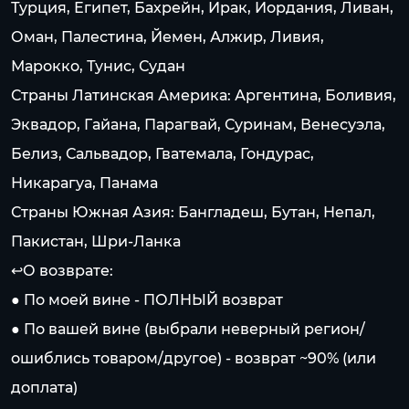
Турция, Египет, Бахрейн, Ирак, Иордания, Ливан,
Оман, Палестина, Йемен, Алжир, Ливия,
Марокко, Тунис, Судан
Страны Латинская Америка: Аргентина, Боливия,
Эквадор, Гайана, Парагвай, Суринам, Венесуэла,
Белиз, Сальвадор, Гватемала, Гондурас,
Никарагуа, Панама
Страны Южная Азия: Бангладеш, Бутан, Непал,
Пакистан, Шри-Ланка
↩️О возврате:
● По моей вине - ПОЛНЫЙ возврат
● По вашей вине (выбрали неверный регион/
ошиблись товаром/другое) - возврат ~90% (или
доплата)