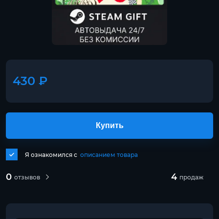
430 ₽
Купить
Я ознакомился с
описанием товара
0
4
отзывов
продаж