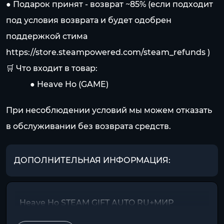
● Подарок принят - возврат ~85% (если подходит
под условия возврата и будет одобрен
поддержкой стима
https://store.steampowered.com/steam_refunds
)
🛒 Что входит в товар:
⠀⠀⠀⠀● Heave Ho (GAME)
При несоблюдении условий мы можем отказать
в обслуживании без возврата средств.
ДОПОЛНИТЕЛЬНАЯ ИНФОРМАЦИЯ:
Heave Ho STEAM GIFT AUTO RU+МИР