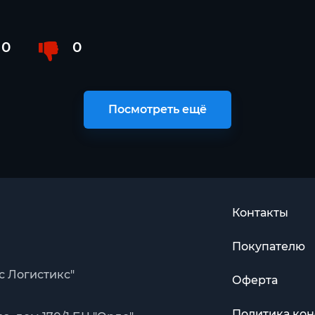
0
0
Посмотреть ещё
Контакты
Покупателю
с Логистикс"
Оферта
Политика ко