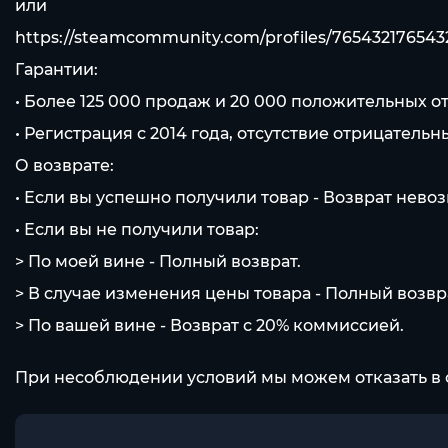
или
https://steamcommunity.com/profiles/765432176543
Гарантии:
• Более 125 000 продаж и 20 000 положительных о
• Регистрация с 2014 года, отсутствие отрицательн
О возврате:
• Если вы успешно получили товар - Возврат нево
• Если вы не получили товар:
> По моей вине - Полный возврат.
> В случае изменения цены товара - Полный возвр
> По вашей вине - Возврат с 20% коммисcией.
При несоблюдении условий мы можем отказать в 