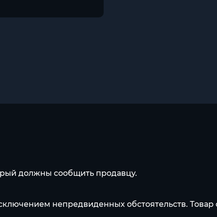
торый должны сообщить продавцу.
исключением непредвиденных обстоятельств. Товар о