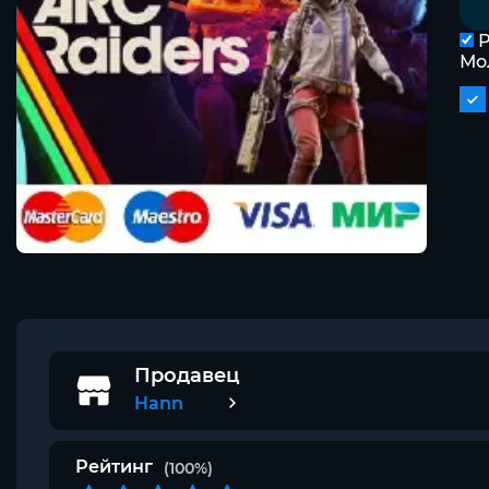
Р
Мо
Продавец
Hann
Рейтинг
(100%)