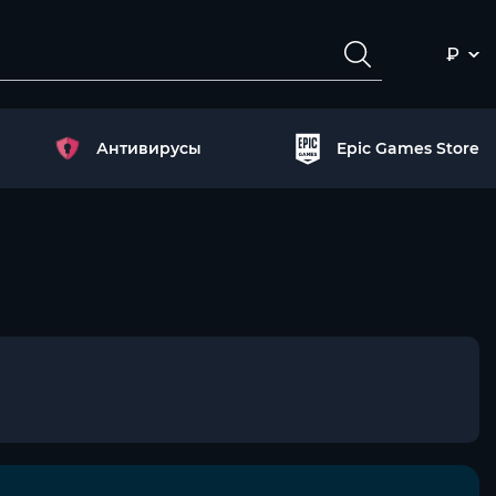
₽
Антивирусы
Epic Games Store