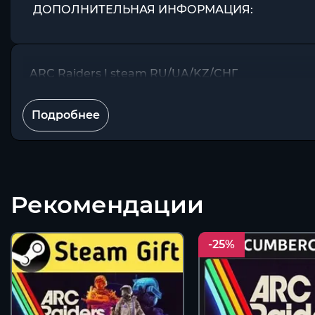
ДОПОЛНИТЕЛЬНАЯ ИНФОРМАЦИЯ:
ARC Raiders | steam RU/UA/KZ/CНГ
Подробнее
Рекомендации
-25%