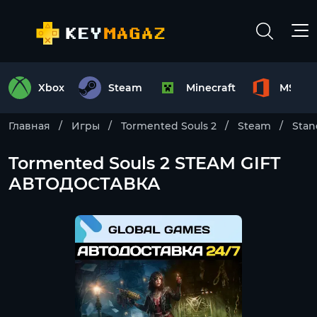
Xbox
Steam
Minecraft
MS Off
Главная
Игры
Tormented Souls 2
Steam
Stan
Tormented Souls 2 STEAM GIFT
АВТОДОСТАВКА