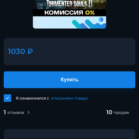
1030 ₽
Купить
Я ознакомился с
описанием товара
1
10
отзывов
продаж