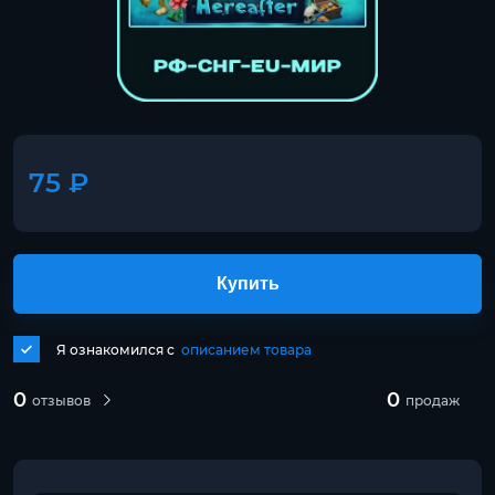
75 ₽
Купить
Я ознакомился с
описанием товара
0
0
отзывов
продаж