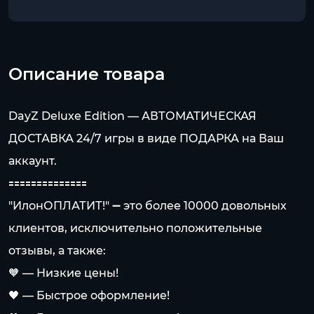
Описание товара
DayZ Deluxe Edition — АВТОМАТИЧЕСКАЯ
ДОСТАВКА 24/7 игры в виде ПОДАРКА на Ваш
аккаунт.
🟰🟰🟰🟰🟰🟰🟰🟰🟰🟰🟰🟰🟰🟰
"ИлонОПЛАТИТ!" ➖ это более 10000 довольных
клиентов, исключительно положительные
отзывы, а также:
🧡 — Низкие цены!
🖤 — Быстрое оформление!