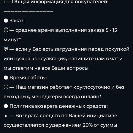
ℹ️ — Общая информация для покупателей:
➖➖➖➖➖➖➖➖➖➖➖➖➖➖
⚫️ Заказ:
⏱️ — среднее время выполнения заказа 5 - 15
минут*.
💬 — если у Вас есть затруднения перед покупкой
или нужна консультация, напишите нам в чат и
мы ответим на все Ваши вопросы.
⚫️ Время работы:
🕒 — Наш магазин работает круглосуточно и без
выходных, менеджеры всегда онлайн*.
⚫️ Политика возврата денежных средств:
🔸 — Возврата средств по Вашей инициативе
осуществляется с удержанием 20% от суммы