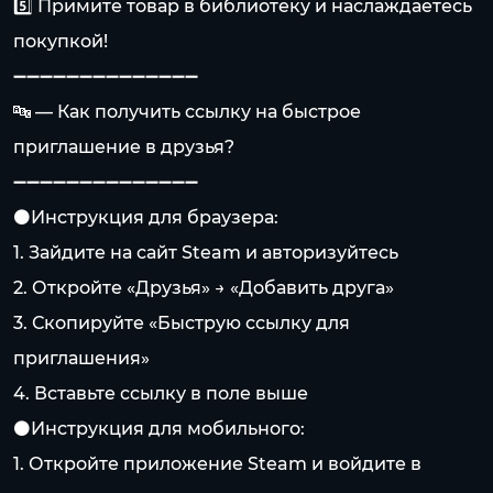
5️⃣ Примите товар в библиотеку и наслаждаетесь
покупкой!
➖➖➖➖➖➖➖➖➖➖➖➖➖➖
🔤 — Как получить ссылку на быстрое
приглашение в друзья?
➖➖➖➖➖➖➖➖➖➖➖➖➖➖
⚫️Инструкция для браузера:
1. Зайдите на сайт Steam и авторизуйтесь
2. Откройте «Друзья» → «Добавить друга»
3. Скопируйте «Быструю ссылку для
приглашения»
4. Вставьте ссылку в поле выше
⚫️Инструкция для мобильного:
1. Откройте приложение Steam и войдите в