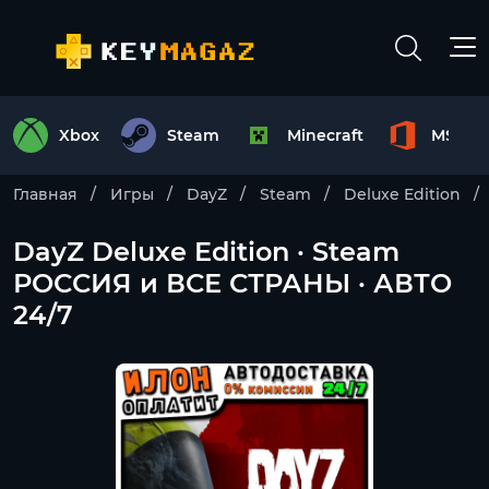
Xbox
Steam
Minecraft
MS Off
Главная
Игры
DayZ
Steam
Deluxe Edition
DayZ Deluxe Edition · Steam
РОССИЯ и ВСЕ СТРАНЫ · АВТО
24/7