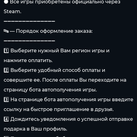
⚫️ Все игры приобретены официально через
Steam.
➖➖➖➖➖➖➖➖➖➖➖➖➖➖
🔤 — Порядок оформление заказа:
➖➖➖➖➖➖➖➖➖➖➖➖➖➖
1️⃣ Выберите нужный Вам регион игры и
нажмите оплатить.
2️⃣ Выберите удобный способ оплаты и
совершите ее. После оплаты Вы переходите на
страницу бота автополучения игры.
3️⃣ На странице бота автополучения игры введите
ссылку на быстрое приглашение в друзья.
4️⃣ Дождитесь уведомления о успешной отправке
подарка в Ваш профиль.