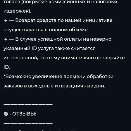
товара (покрытие комиссионных и налоговых
издержек).
🔸 — Возврат средств по нашей инициативе
осуществляется в полном объеме.
🔸 — В случае успешной оплаты на неверно
указанный ID услуга также считается
исполненной, поэтому внимательно проверяйте
ID.
*Возможно увеличение времени обработки
заказов в выходные и праздничные дни.
➖➖➖➖➖➖➖➖➖➖➖➖➖➖
🟠 - ОТЗЫВЫ:
➖➖➖➖➖➖➖➖➖➖➖➖➖➖