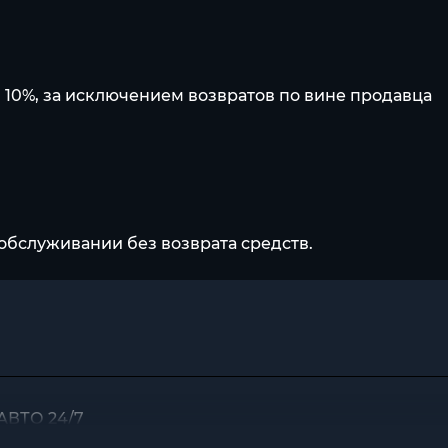
 10%, за исключением возвратов по вине продавца
обслуживании без возврата средств.
 АВТО 24/7