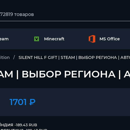
team
Minecraft
MS Office
ition
SILENT HILL F GIFT | STEAM | ВЫБОР РЕГИОНА | АВТ
TEAM | ВЫБОР РЕГИОНА | 
1701 ₽
Индия
-189.43 RUB