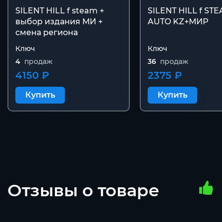
SILENT HILL f steam +
SILENT HILL f STE
выбор издания МИ +
AUTO KZ+МИР
смена региона
Ключ
Ключ
4
продаж
36
продаж
4150 ₽
2375 ₽
Купить
Купить
Отзывы о товаре