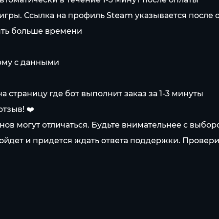
 игры. Ссылка на профиль Steam указывается после 
нять больше времени
рму с данными
а страницу где бот выполнит заказ за 1-3 минуты
тзыв! ❤️
нов могут отличаться. Будьте внимательнее с выбор
зойдет и придется ждать ответа поддержки. Провери