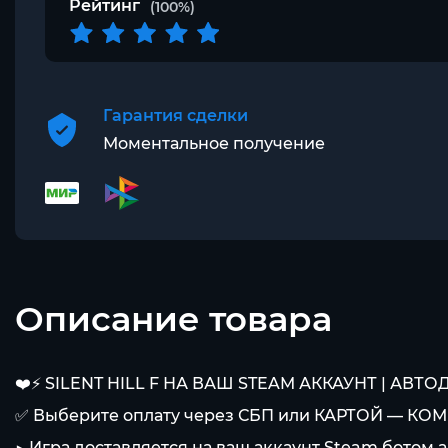
Рейтинг
(100%)
Гарантия сделки
Моментальное получение
Описание товара
❤️⚡️ SILENT HILL F НА ВАШ STEAM АККАУНТ | АВТО
✅ Выберите оплату через СБП или КАРТОЙ — КОМ
▶️ Игра доставляется на ваш аккаунт Steam ботом 