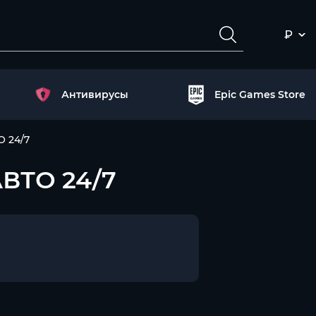
₽
Антивирусы
Epic Games Store
О 24/7
АВТО 24/7