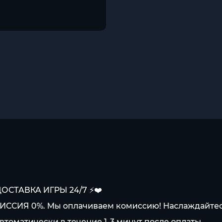
ДОСТАВКА ИГРЫ 24/7 ⚡️❤️
ИССИЯ 0%. Мы оплачиваем комиссию! Наслаждайте
автоматически в течение 1-3 минут после оплаты