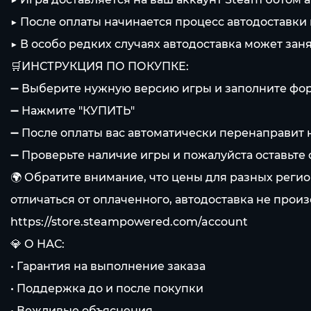
▶️ После оплаты начинается процесс автодоставки
▶️ В особо редких случаях автодоставка может за
🛒ИНСТРУКЦИЯ ПО ПОКУПКЕ:
➖ Выберите нужную версию игры и заполните фо
➖ Нажмите "КУПИТЬ"
➖ После оплаты вас автоматически перенаправит н
➖ Проверьте наличие игры и пожалуйста оставьте о
🌍 Обратите внимание, что цены для разных регио
отличаться от оплаченного, автодоставка не прои
https://store.steampowered.com/account
💎 О НАС:
• Гарантия на выполнение заказа
• Поддержка до и после покупки
• Вежливые объяснения