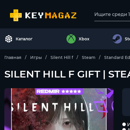
Каталог
Xbox
S
Главная
Игры
Silent Hill f
Steam
Standard Ed
SILENT HILL F GIFT | S