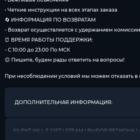
• Четкие инструкции на всех этапах заказа
🔄 ИНФОРМАЦИЯ ПО ВОЗВРАТАМ
- Возврат осуществляется с удержанием комиссии
⏰ ВРЕМЯ РАБОТЫ ПОДДЕРЖКИ:
- С 10:00 до 23:00 По МСК
😊 Пишите, будем рады ответить на вопросы!
При несоблюдении условий мы можем отказать в 
ДОПОЛНИТЕЛЬНАЯ ИНФОРМАЦИЯ:
SILENT HILL F GIFT | STEAM | ВЫБОР РЕГИОНА |