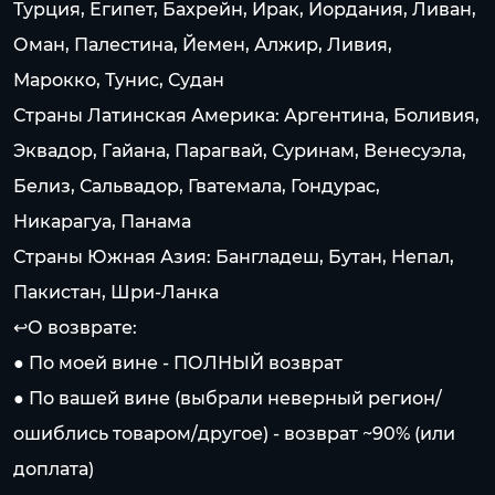
Турция, Египет, Бахрейн, Ирак, Иордания, Ливан,
Оман, Палестина, Йемен, Алжир, Ливия,
Марокко, Тунис, Судан
Страны Латинская Америка: Аргентина, Боливия,
Эквадор, Гайана, Парагвай, Суринам, Венесуэла,
Белиз, Сальвадор, Гватемала, Гондурас,
Никарагуа, Панама
Страны Южная Азия: Бангладеш, Бутан, Непал,
Пакистан, Шри-Ланка
↩️О возврате:
● По моей вине - ПОЛНЫЙ возврат
● По вашей вине (выбрали неверный регион/
ошиблись товаром/другое) - возврат ~90% (или
доплата)