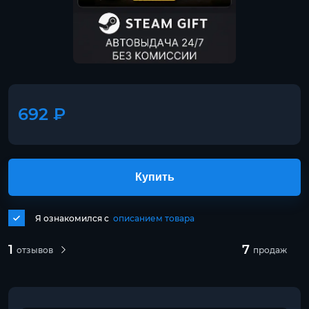
692 ₽
Купить
Я ознакомился с
описанием товара
1
7
отзывов
продаж