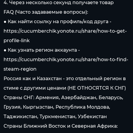
4. Через несколько секунд получаете товар
FAQ (Часто задаваемые вопросы):
● Как найти ссылку на профиль/код друга -
https://cucumberchik.yonote.ru/share/how-to-get-
profile-link
● Как узнать регион аккаунта -
https://cucumberchik.yonote.ru/share/how-to-find-
steam-region
Россия как и Казахстан - это отдельный регион в
стиме c другими ценами (НЕ ОТНОСЯТСЯ К СНГ)
Страны СНГ: Армения, Азербайджан, Беларусь,
Грузия, Кыргызстан, Республика Молдова,
Таджикистан, Туркменистан, Узбекистан
Страны Ближний Восток и Северная Африка: