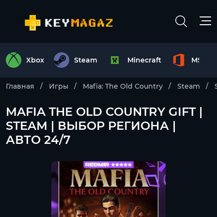
Xbox
Steam
Minecraft
MS Off
Главная
Игры
Mafia: The Old Country
Steam
MAFIA THE OLD COUNTRY GIFT |
STEAM | ВЫБОР РЕГИОНА |
АВТО 24/7