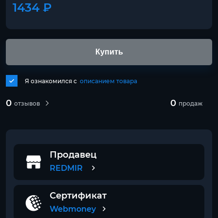
1434 ₽
Купить
Я ознакомился с
описанием товара
0
0
отзывов
продаж
Продавец
REDMIR
Сертификат
Webmoney