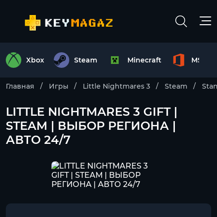
Xbox
Steam
Minecraft
MS Off
Главная
Игры
Little Nightmares 3
Steam
Stan
LITTLE NIGHTMARES 3 GIFT |
STEAM | ВЫБОР РЕГИОНА |
АВТО 24/7