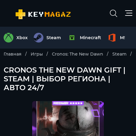
Xbox
Steam
Minecraft
MS Off
Главная
Игры
Cronos: The New Dawn
Steam
CRONOS THE NEW DAWN GIFT |
STEAM | ВЫБОР РЕГИОНА |
АВТО 24/7