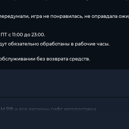
т.к. передумали, игра не понравилась, не оправдала 
Т с 11:00 до 23:00.
ут обязательно обработаны в рабочие часы.
обслуживании без возврата средств.
EAM РФ и все регионы гифт автодоставка