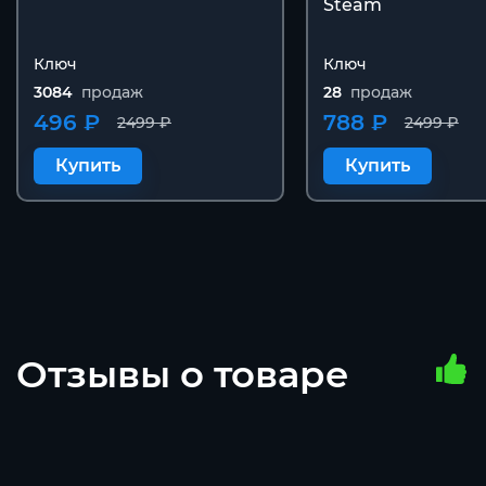
Steam
Ключ
Ключ
3084
продаж
28
продаж
496 ₽
788 ₽
2499 ₽
2499 ₽
Купить
Купить
Отзывы о товаре