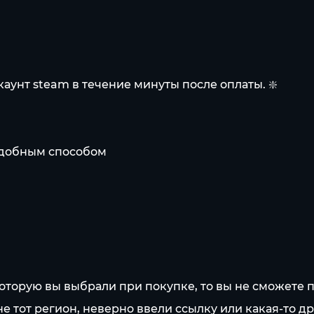
каунт steam в течение минуты после оплаты. ❇️
 удобным способом
 которую вы выбрали при покупке, то вы не сможете п
не тот регион, неверно ввели ссылку или какая-то др