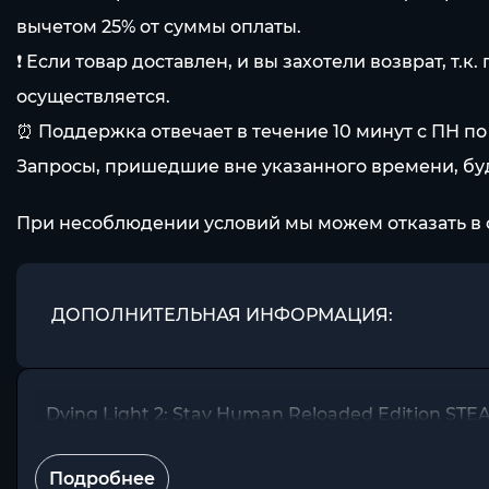
вычетом 25% от суммы оплаты.
❗️ Если товар доставлен, и вы захотели возврат, 
осуществляется.
⏰ Поддержка отвечает в течение 10 минут с ПН по П
Запросы, пришедшие вне указанного времени, буд
При несоблюдении условий мы можем отказать в 
ДОПОЛНИТЕЛЬНАЯ ИНФОРМАЦИЯ:
Dying Light 2: Stay Human Reloaded Edition ST
Подробнее