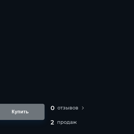
0
отзывов
Купить
2
продаж