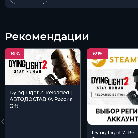
Рекомендации
-81%
-69%
Dying Light 2: Reloaded |
АВТОДОСТАВКА Россия
Gift
Dying Light 2: Re