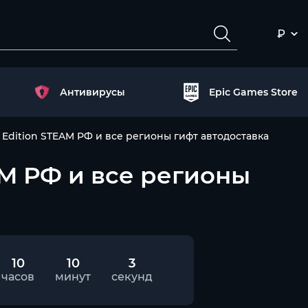
₽
Антивирусы
Epic Games Store
d Edition STEAM РФ и все регионы гифт автодоставка
EAM РФ и все регионы
10
10
2
часов
минут
секунд