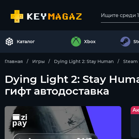
Каталог
Xbox
S
Главная
Игры
Dying Light 2: Stay Human
Steam
Dying Light 2: Stay Hu
гифт автодоставка
Ак