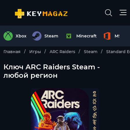
Xbox
Steam
Minecraft
MS Off
Главная
Игры
ARC Raiders
Steam
Standard E
Ключ ARC Raiders Steam -
любой регион