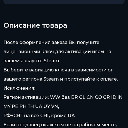
Описание товара
После оформления заказа Вы получите
лицензионный ключ для активации игры на
вашем аккаунте Steam.
Выберите вариацию ключа в зависимости от
вашего региона Steam и приступайте к оплате.
Исключения:
Регион активации: WW без BR CL CN CO CR ID IN
MY PE PH TH UA UY VN;
РФ+СНГ на все СНГ, кроме UA
Если продавец окажется не на рабочем месте,