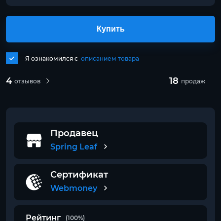
Купить
Я ознакомился с
описанием товара
4
18
отзывов
продаж
Продавец
Spring Leaf
Сертификат
Webmoney
Рейтинг
(100%)