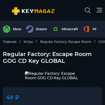
Xbox
Steam
Minecraft
MS Off
Главная
Игры
Regular Factory: Escape Room
GO
Regular Factory: Escape Room
GOG CD Key GLOBAL
49 ₽