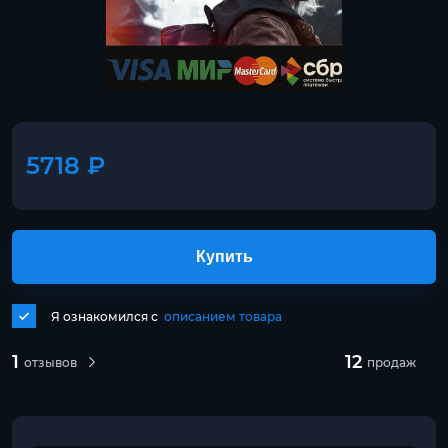
5718 ₽
Купить
Я ознакомился с
описанием товара
1
12
отзывов
продаж