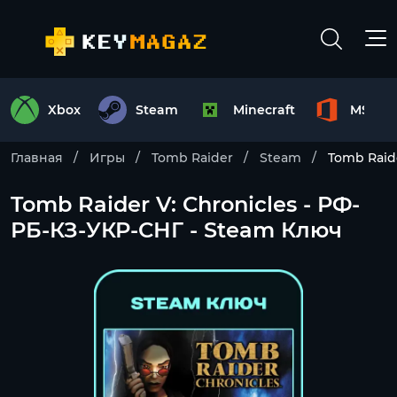
Xbox
Steam
Minecraft
MS Off
Главная
Игры
Tomb Raider
Steam
Tomb Raid
Tomb Raider V: Chronicles - РФ-
РБ-КЗ-УКР-СНГ - Steam Ключ