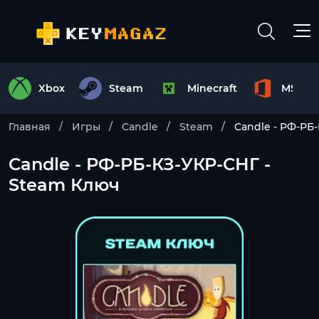
Xbox
Steam
Minecraft
MS Off
Главная
Игры
Candle
Steam
Candle - РФ-РБ
Candle - РФ-РБ-КЗ-УКР-СНГ -
Steam Ключ