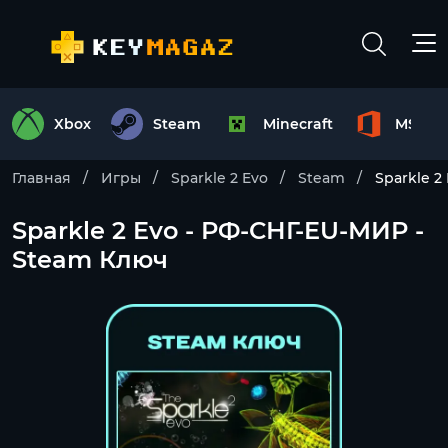
Xbox
Steam
Minecraft
MS Off
Главная
Игры
Sparkle 2 Evo
Steam
Sparkle 2
Sparkle 2 Evo - РФ-СНГ-EU-МИР -
Steam Ключ