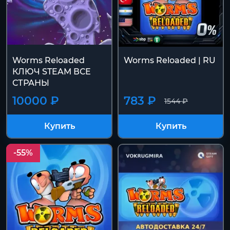
Worms Reloaded
Worms Reloaded | RU
КЛЮЧ STEAM ВСЕ
СТРАНЫ
10000 ₽
783 ₽
1544 ₽
Купить
Купить
-55%