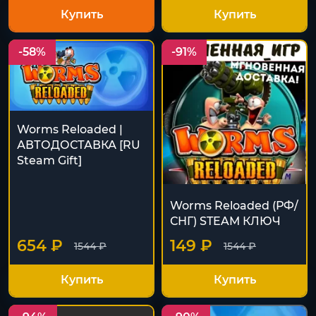
Купить
Купить
-58%
-91%
Worms Reloaded |
АВТОДОСТАВКА [RU
Steam Gift]
Worms Reloaded (РФ/
СНГ) STEAM КЛЮЧ
654 ₽
149 ₽
1544 ₽
1544 ₽
Купить
Купить