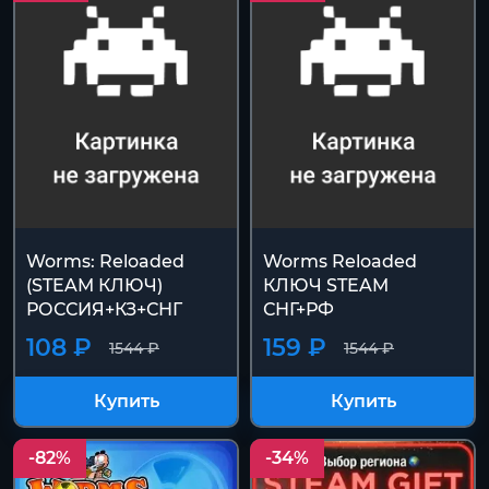
Worms: Reloaded
Worms Reloaded
(STEAM КЛЮЧ)
КЛЮЧ STEAM
РОССИЯ+КЗ+СНГ
СНГ+РФ
108 ₽
159 ₽
1544 ₽
1544 ₽
Купить
Купить
-82%
-34%