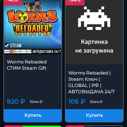
-41%
-94%
Worms Reloaded
СТИМ Steam Gift
Worms Reloaded |
Steam Ключ |
GLOBAL | РФ |
АВТОВЫДАЧА 24/7
920 ₽
106 ₽
1544 ₽
1544 ₽
Купить
Купить