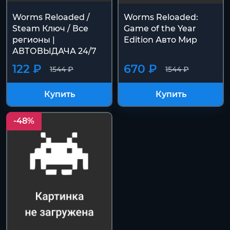
Worms Reloaded /
Worms Reloaded:
Steam Ключ / Все
Game of the Year
регионы |
Edition Авто Мир
АВТОВЫДАЧА 24/7
122 ₽
670 ₽
1544 ₽
1544 ₽
Купить
Купить
-48%