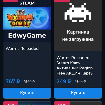
Worms Reloaded
Worms Reloaded
Steam Ключ
Активации Region
Free АКЦИЯ Карты
767 ₽
249 ₽
1544 ₽
1544 ₽
Купить
Купить