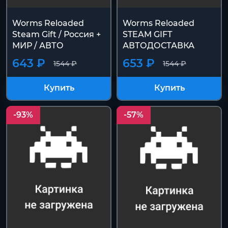
Worms Reloaded
Worms Reloaded
Steam Gift / Россия +
STEAM GIFT
МИР / АВТО
АВТОДОСТАВКА
643 ₽
653 ₽
1544 ₽
1544 ₽
Купить
Купить
-93%
-57%