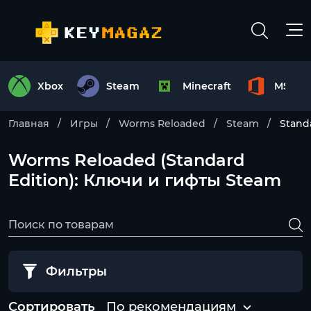
Xbox
Steam
Minecraft
MS Off
Главная
Игры
Worms Reloaded
Steam
Stand
Worms Reloaded (Standard
Edition): Ключи и гифты Steam
Фильтры
Сортировать
По рекомендациям