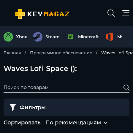
Xbox
Steam
Minecraft
MS Off
Главная
Программное обеспечение
Waves Lofi Sp
Waves Lofi Space ():
Фильтры
Сортировать
По рекомендациям