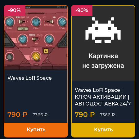
-90%
-90%
Waves Lofi Space
Waves LoFi Space |
КЛЮЧ АКТИВАЦИИ |
АВТОДОСТАВКА 24/7
790 ₽
790 ₽
7366 ₽
7366 ₽
Купить
Купить