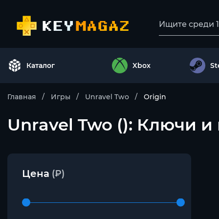
Каталог
Xbox
S
Главная
Игры
Unravel Two
Origin
Unravel Two (): Ключи и
Цена
(₽)