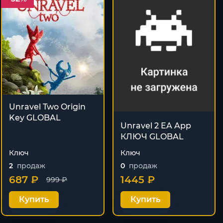
Unravel Two Origin
Key GLOBAL
Unravel 2 EA App
КЛЮЧ GLOBAL
Ключ
Ключ
2
продаж
0
продаж
687 ₽
1445 ₽
999 ₽
Купить
Купить