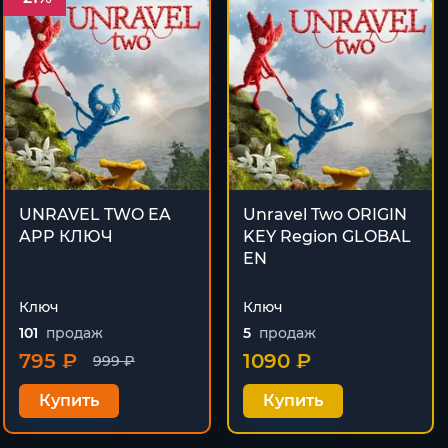
UNRAVEL TWO EA
Unravel Two ORIGIN
APP КЛЮЧ
KEY Region GLOBAL
EN
Ключ
Ключ
101
продаж
5
продаж
795 ₽
1090 ₽
999 ₽
Купить
Купить