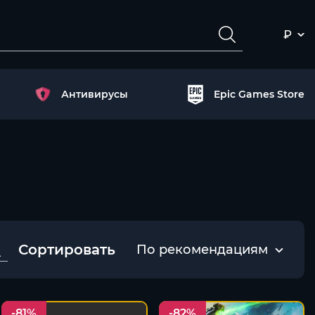
₽
Антивирусы
Epic Games Store
Сортировать
По рекомендациям
-81%
-82%