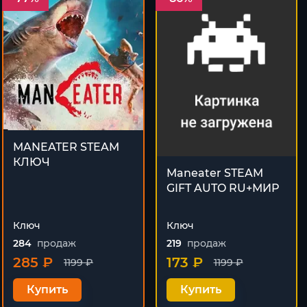
MANEATER STEAM
КЛЮЧ
Maneater STEAM
GIFT AUTO RU+МИР
Ключ
Ключ
284
продаж
219
продаж
285 ₽
173 ₽
1199 ₽
1199 ₽
Купить
Купить