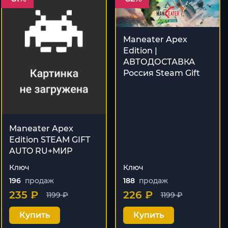
Maneater Apex
Edition |
АВТОДОСТАВКА
Россия Steam Gift
Maneater Apex
Edition STEAM GIFT
AUTO RU+МИР
Ключ
Ключ
196
продаж
188
продаж
235 ₽
226 ₽
1199 ₽
1199 ₽
Купить
Купить