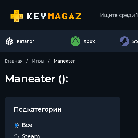
Каталог
Xbox
S
Главная
Игры
Maneater
Maneater ():
Подкатегории
Все
Steam