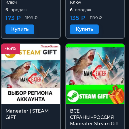
Ключ
Ключ
6
продаж
6
продаж
173 ₽
135 ₽
1199 ₽
1199 ₽
Купить
Купить
-83%
Maneater | STEAM
ВСЕ
GIFT
СТРАНЫ+РОССИЯ
Maneater Steam Gift