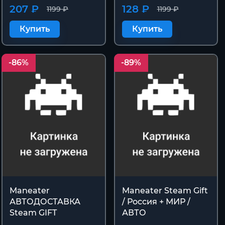
207 ₽
128 ₽
1199 ₽
1199 ₽
Купить
Купить
-86%
-89%
Maneater
Maneater Steam Gift
АВТОДОСТАВКА
/ Россия + МИР /
Steam GIFT
АВТО