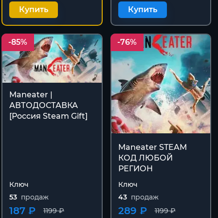
Купить
Купить
-85%
-76%
Maneater |
АВТОДОСТАВКА
[Россия Steam Gift]
Maneater STEAM
КОД ЛЮБОЙ
РЕГИОН
Ключ
Ключ
53
продаж
43
продаж
187 ₽
289 ₽
1199 ₽
1199 ₽