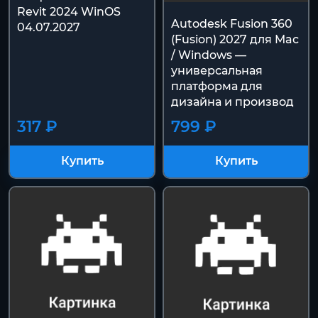
Revit 2024 WinOS
Autodesk Fusion 360
04.07.2027
(Fusion) 2027 для Mac
/ Windows —
универсальная
платформа для
дизайна и производ
317 ₽
799 ₽
Купить
Купить