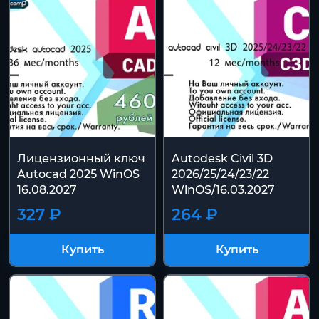
Лицензионный ключ
Autodesk Civil 3D
Autocad 2025 WinOS
2026/25/24/23/22
16.08.2027
WinOS/16.03.2027
327 ₽
264 ₽
Купить
Купить