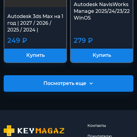
Autodesk NavisWorks
Manage 2025/24/23/22
Autodesk 3ds Max на 1
WinOS
год | 2027 / 2026 /
2025 / 2024 |
249 ₽
279 ₽
Купить
Купить
Посмотреть еще
Контакты
Покупателю