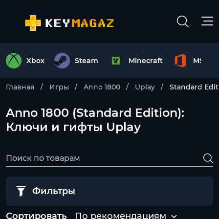
Xbox
Steam
Minecraft
MS Off
Главная
Игры
Anno 1800
Uplay
Standard Edit
Anno 1800 (Standard Edition):
Ключи и гифты Uplay
Фильтры
Сортировать
По рекомендациям