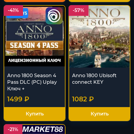
-41%
-57%
Anno 1800 Season 4
Anno 1800 Ubisoft
Pass DLC (PC) Uplay
connect KEY
Ключ +
1499 ₽
1082 ₽
Купить
Купить
-21%