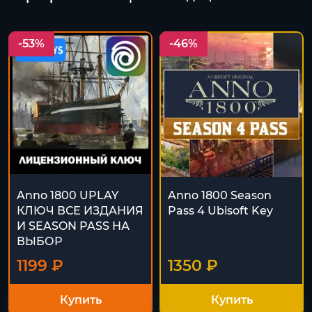
-53%
-46%
Anno 1800 UPLAY
Anno 1800 Season
КЛЮЧ ВСЕ ИЗДАНИЯ
Pass 4 Ubisoft Key
И SEASON PASS НА
ВЫБОР
1199 ₽
1350 ₽
Купить
Купить