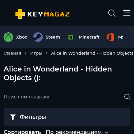
Xbox
Steam
Minecraft
MS Off
Главная
Игры
Alice in Wonderland - Hidden Objects
Alice in Wonderland - Hidden
Objects ():
Фильтры
Сортировать
По рекомендациям