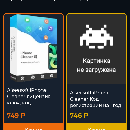
Aiseesoft iPhone
Aiseesoft iPhone
Cleaner лицензия
Cleaner Код
ключ, код
регистрации на 1 год
749 ₽
746 ₽
Купить
Купить