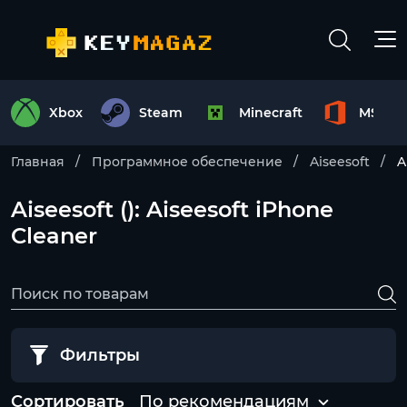
Xbox
Steam
Minecraft
MS Off
Главная
Программное обеспечение
Aiseesoft
A
Aiseesoft (): Aiseesoft iPhone
Cleaner
Фильтры
Сортировать
По рекомендациям