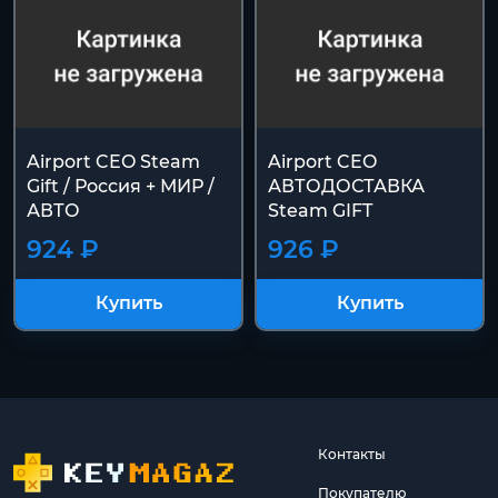
Airport CEO Steam
Airport CEO
Gift / Россия + МИР /
АВТОДОСТАВКА
АВТО
Steam GIFT
924 ₽
926 ₽
Купить
Купить
Контакты
Покупателю