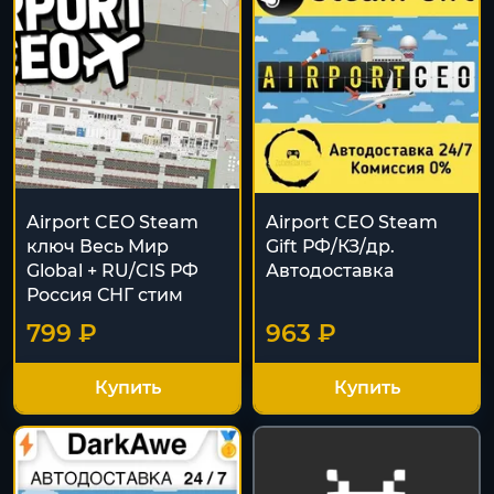
Airport CEO Steam
Airport CEO Steam
ключ Весь Мир
Gift РФ/КЗ/др.
Global + RU/CIS РФ
Автодоставка
Россия СНГ стим
799 ₽
963 ₽
Купить
Купить