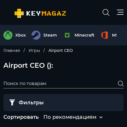
Xbox
Steam
Minecraft
MS Off
Главная
Игры
Airport CEO
Airport CEO ():
Фильтры
Сортировать
По рекомендациям