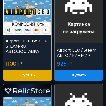
Airport CEO +ВЫБОР
STEAM•RU
Airport CEO / Steam
АВТОДОСТАВКА
АВТО / РУ + МИР
1100 ₽
925 ₽
Купить
Купить