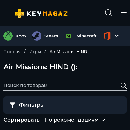
Xbox
Steam
Minecraft
MS Off
Главная
Игры
Air Missions: HIND
Air Missions: HIND ():
Фильтры
Сортировать
По рекомендациям