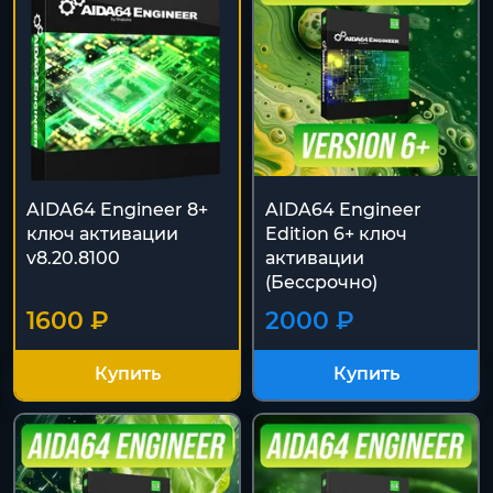
AIDA64 Engineer 8+
AIDA64 Еnginееr
ключ активации
Edition 6+ ключ
v8.20.8100
активации
(Бессрочно)
1600 ₽
2000 ₽
Купить
Купить