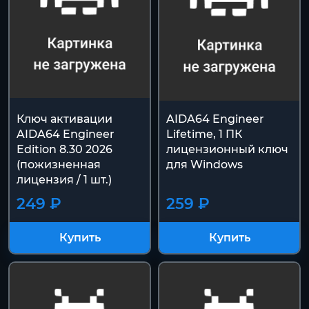
Ключ активации
AIDA64 Engineer
AIDA64 Engineer
Lifetime, 1 ПК
Edition 8.30 2026
лицензионный ключ
(пожизненная
для Windows
лицензия / 1 шт.)
249 ₽
259 ₽
Купить
Купить