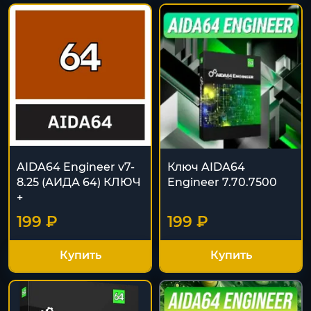
AIDA64 Engineer v7-
Ключ AIDA64
8.25 (АИДА 64) КЛЮЧ
Engineer 7.70.7500
+
199 ₽
199 ₽
Купить
Купить