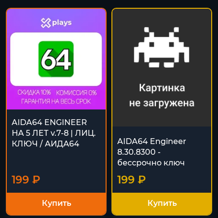
AIDA64 ENGINEER
НА 5 ЛЕТ v.7-8 | ЛИЦ.
AIDA64 Engineer
КЛЮЧ / АИДА64
8.30.8300 -
бессрочно ключ
199 ₽
199 ₽
Купить
Купить