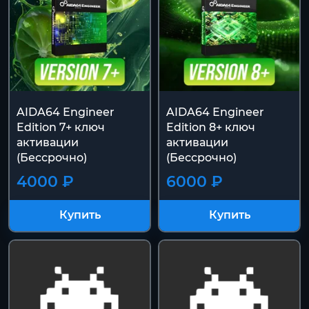
AIDA64 Еnginееr
AIDA64 Еnginееr
Edition 7+ ключ
Edition 8+ ключ
активации
активации
(Бессрочно)
(Бессрочно)
4000 ₽
6000 ₽
Купить
Купить