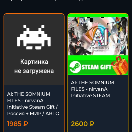
AI: THE SOMNIUM
FILES - nirvanA
AI: THE SOMNIUM
Initiative STEAM
FILES - nirvanA
Initiative Steam Gift /
Россия + МИР / АВТО
1985 ₽
2600 ₽