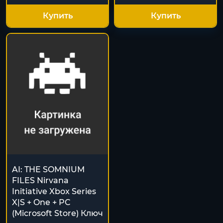
Купить
Купить
AI: THE SOMNIUM
FILES Nirvana
Initiative Xbox Series
X|S + One + PC
(Microsoft Store) Ключ