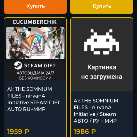
Купить
Купить
AI: THE SOMNIUM
FILES - nirvanA
AI: THE SOMNIUM
Initiative STEAM GIFT
FILES - nirvanA
AUTO RU+МИР
Initiative / Steam
АВТО / РУ + МИР
1959 ₽
1986 ₽