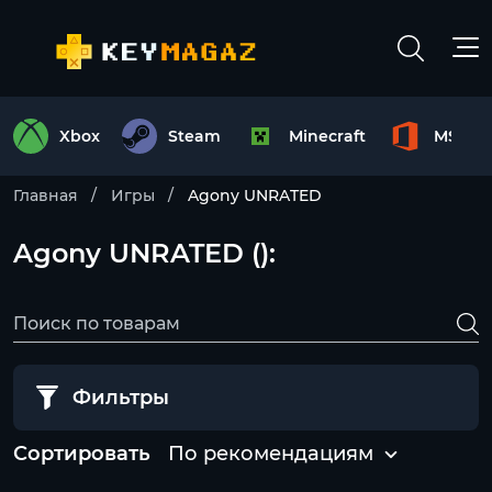
Xbox
Steam
Minecraft
MS Off
Главная
Игры
Agony UNRATED
Agony UNRATED ():
Фильтры
Сортировать
По рекомендациям