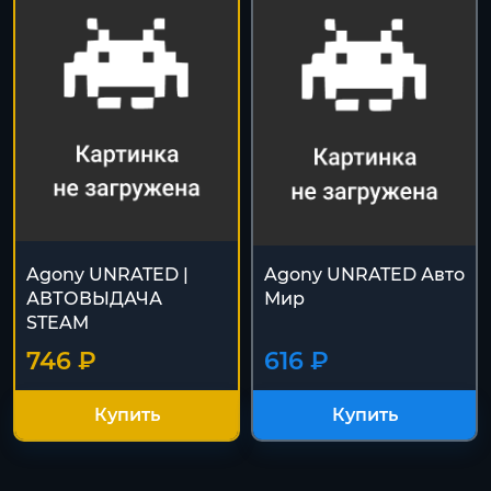
Agony UNRATED |
Agony UNRATED Авто
АВТОВЫДАЧА
Мир
STEAM
746 ₽
616 ₽
Купить
Купить