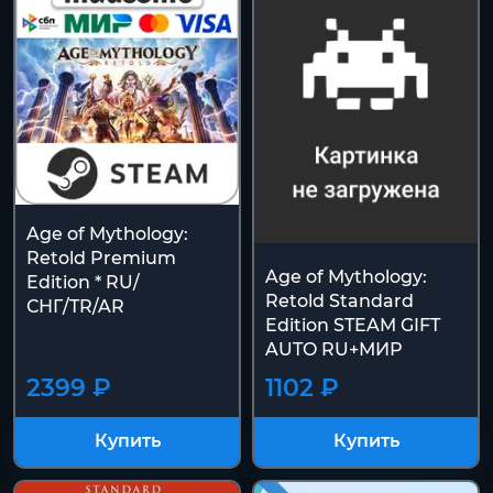
Age of Mythology:
Retold Premium
Age of Mythology:
Edition * RU/
Retold Standard
СНГ/TR/AR
Edition STEAM GIFT
AUTO RU+МИР
2399 ₽
1102 ₽
Купить
Купить