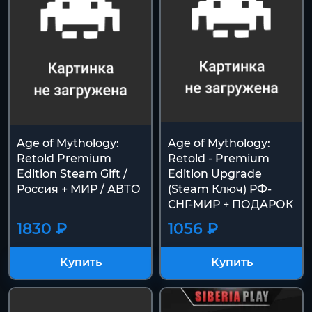
Age of Mythology:
Age of Mythology:
Retold Premium
Retold - Premium
Edition Steam Gift /
Edition Upgrade
Россия + МИР / АВТО
(Steam Ключ) РФ-
СНГ-МИР + ПОДАРОК
1830 ₽
1056 ₽
Купить
Купить