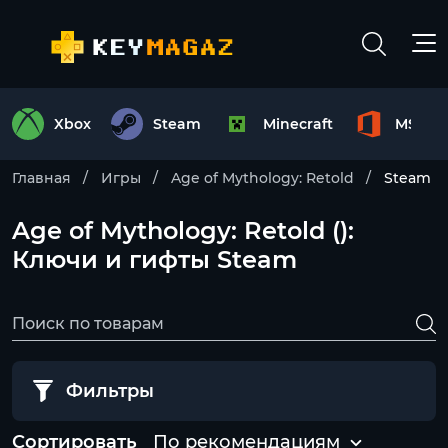
Xbox
Steam
Minecraft
MS Off
Главная
Игры
Age of Mythology: Retold
Steam
Age of Mythology: Retold ():
Ключи и гифты Steam
Фильтры
Сортировать
По рекомендациям