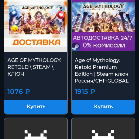
AGE OF MYTHOLOGY:
Age of Mythology:
RETOLD \ STEAM \
Retold Premium
КЛЮЧ
Edition | Steam ключ
Россия/СНГ+GLOBAL
1076 ₽
1915 ₽
Купить
Купить