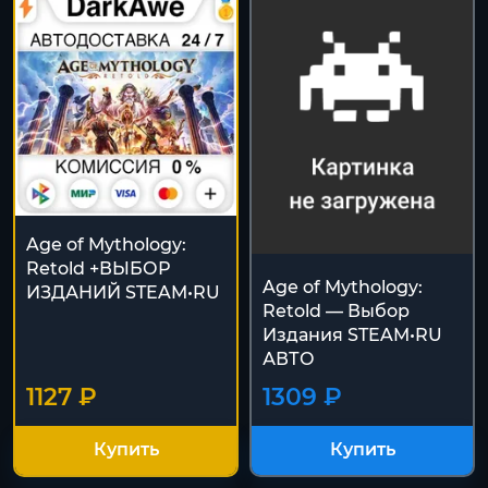
Age of Mythology:
Retold +ВЫБОР
Age of Mythology:
ИЗДАНИЙ STEAM•RU
Retold — Выбор
Издания STEAM•RU
АВТО
1127 ₽
1309 ₽
Купить
Купить