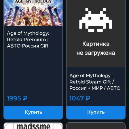
Age of Mythology:
Retold Premium |
АВТО Россия Gift
Age of Mythology:
Retold Steam Gift /
Россия + МИР / АВТО
1995 ₽
1047 ₽
Купить
Купить