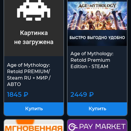
Age of Mythology:
Retold Premium
Age of Mythology:
Edition - STEAM
Retold PREMIUM/
Steam RU + МИР /
АВТО
1845 ₽
2449 ₽
Купить
Купить