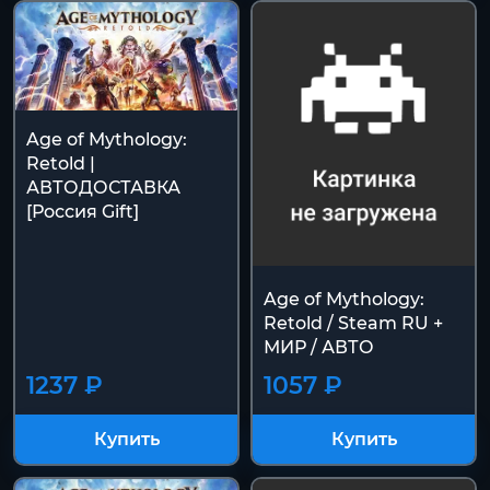
Age of Mythology:
Retold |
АВТОДОСТАВКА
[Россия Gift]
Age of Mythology:
Retold / Steam RU +
МИР / АВТО
1237 ₽
1057 ₽
Купить
Купить