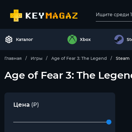
Каталог
Xbox
S
Главная
Игры
Age of Fear 3: The Legend
Steam
Age of Fear 3: The Lege
Цена
(₽)