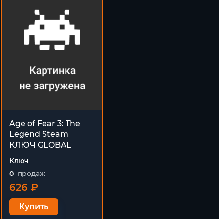
Age of Fear 3: The
Legend Steam
КЛЮЧ GLOBAL
Ключ
0
продаж
626 ₽
Купить