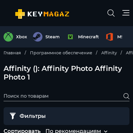
Xbox
Steam
Minecraft
MS Off
Главная
Программное обеспечение
Affinity
Aff
Affinity (): Affinity Photo Affinity
Photo 1
Фильтры
Сортировать
По рекомендациям