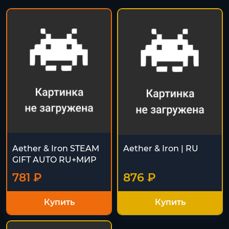
Aether & Iron STEAM
Aether & Iron | RU
GIFT AUTO RU+МИР
781 ₽
876 ₽
Купить
Купить