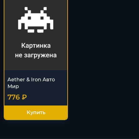
Aether & Iron Авто
Мир
776 ₽
Купить