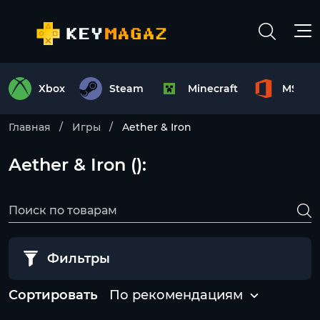
Xbox
Steam
Minecraft
MS Off
Главная
Игры
Aether & Iron
Aether & Iron ():
Фильтры
Сортировать
По рекомендациям