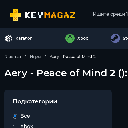
Каталог
Xbox
S
Главная
Игры
Aery - Peace of Mind 2
Aery - Peace of Mind 2 ():
Подкатегории
Все
Xbox