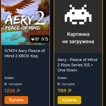
КЛЮЧ Aery Peace of
Mind 2 XBOX Код
Aery - Peace of Mind
2 Xbox Series X|S +
One Ключ
Ключ
Ключ
0
продаж
0
продаж
1226 ₽
789 ₽
Купить
Купить