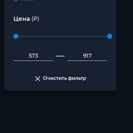
Цена
(₽)
Очистить фильтр