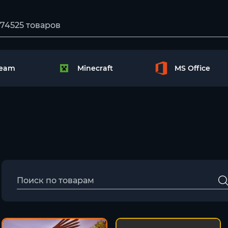
team
Minecraft
MS Office