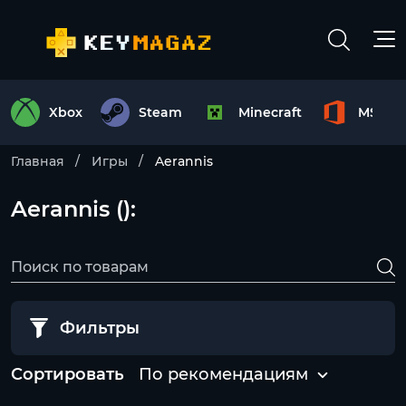
Xbox
Steam
Minecraft
MS Off
Главная
Игры
Aerannis
Aerannis ():
Фильтры
Сортировать
По рекомендациям