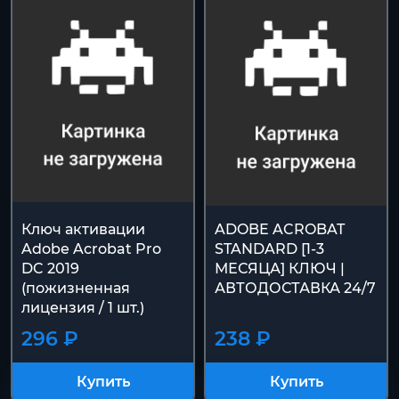
Ключ активации
ADOBE ACROBAT
Adobe Acrobat Pro
STANDARD [1-3
DC 2019
МЕСЯЦА] КЛЮЧ |
(пожизненная
АВТОДОСТАВКА 24/7
лицензия / 1 шт.)
296 ₽
238 ₽
Купить
Купить