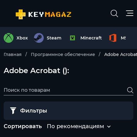
Xbox
Steam
Minecraft
MS Off
Главная
Программное обеспечение
Adobe Acroba
Adobe Acrobat ():
Фильтры
Сортировать
По рекомендациям