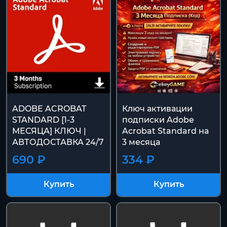
ADOBE ACROBAT
Ключ активации
STANDARD [1-3
подписки Adobe
МЕСЯЦА] КЛЮЧ |
Acrobat Standard на
АВТОДОСТАВКА 24/7
3 месяца
690 ₽
334 ₽
Купить
Купить