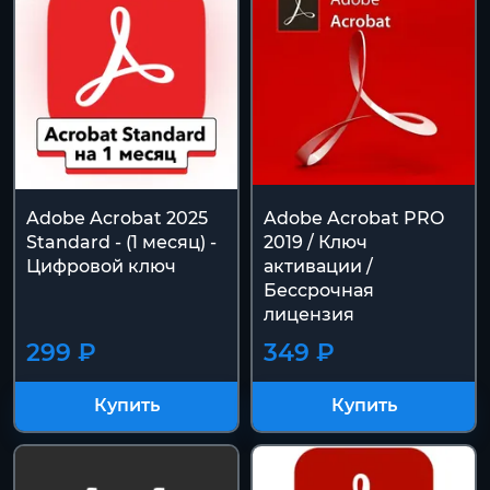
Adobe Acrobat 2025
Adobe Acrobat PRO
Standard - (1 месяц) -
2019 / Ключ
Цифровой ключ
активации /
Бессрочная
лицензия
299 ₽
349 ₽
Купить
Купить