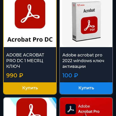
ADOBE ACROBAT
Adobe acrobat pro
PRO DC 1 МЕСЯЦ
2022 windows ключ
КЛЮЧ
активации
990 ₽
100 ₽
Купить
Купить