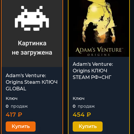
Adam's Venture:
Origins КЛЮЧ
Adam's Venture:
STEAM РФ+СНГ
Origins Steam КЛЮЧ
GLOBAL
Ключ
Ключ
0
продаж
0
продаж
417 ₽
454 ₽
Купить
Купить