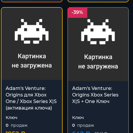
-39%
Adam's Venture:
Adam's Venture:
Origins для Xbox
Origins Xbox Series
One / Xbox Series X|S
X|S + One Ключ
(активация ключа)
Ключ
Ключ
0
продаж
0
продаж