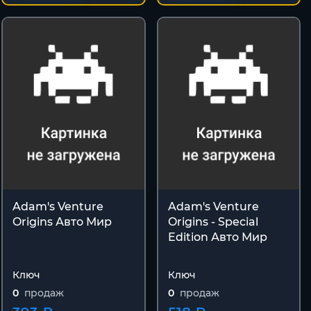
Adam's Venture
Adam's Venture
Origins Авто Мир
Origins - Special
Edition Авто Мир
Ключ
Ключ
0
продаж
0
продаж