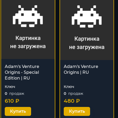
Adam's Venture
Adam's Venture
Origins - Special
Origins | RU
Edition | RU
Ключ
Ключ
0
продаж
0
продаж
610 ₽
480 ₽
Купить
Купить