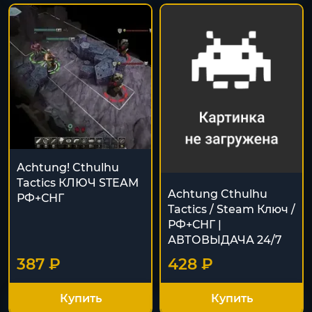
Achtung! Cthulhu
Tactics КЛЮЧ STEAM
Achtung Cthulhu
РФ+СНГ
Tactics / Steam Ключ /
РФ+СНГ |
АВТОВЫДАЧА 24/7
387 ₽
428 ₽
Купить
Купить