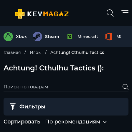
Xbox
Steam
Minecraft
MS Off
Главная
Игры
Achtung! Cthulhu Tactics
Achtung! Cthulhu Tactics ():
Фильтры
Сортировать
По рекомендациям