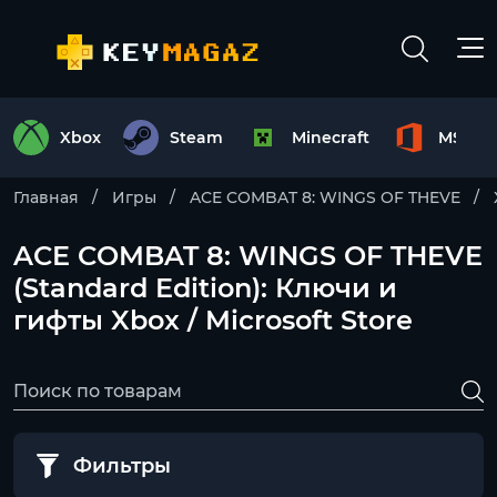
Xbox
Steam
Minecraft
MS Off
Главная
Игры
ACE COMBAT 8: WINGS OF THEVE
ACE COMBAT 8: WINGS OF THEVE
(Standard Edition): Ключи и
гифты Xbox / Microsoft Store
Фильтры