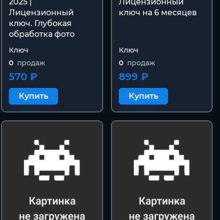
2025 |
Лицензионный
Лицензионный
ключ на 6 месяцев
ключ. Глубокая
обработка фото
Ключ
Ключ
0
продаж
0
продаж
570 ₽
899 ₽
Купить
Купить