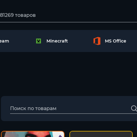
team
Minecraft
MS Office