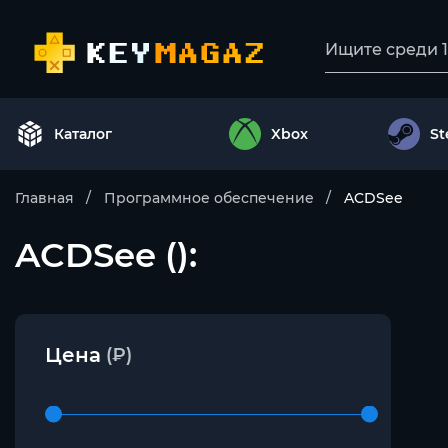
Каталог
Xbox
S
Главная
Программное обеспечение
ACDSee
ACDSee ():
Цена
(₽)