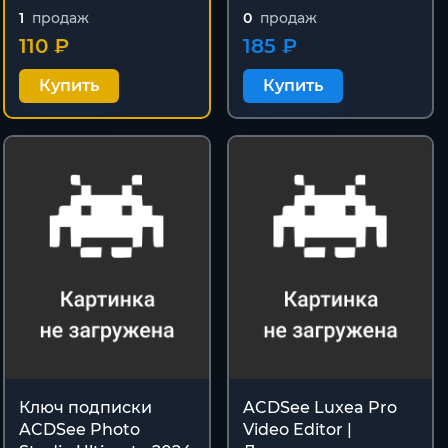
1
продаж
0
продаж
110 ₽
185 ₽
Купить
Купить
Ключ подписки
ACDSee Luxea Pro
ACDSee Photo
Video Editor |