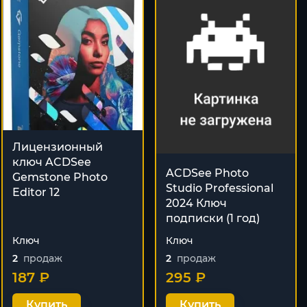
Лицензионный
ключ ACDSee
ACDSee Photo
Gemstone Photo
Studio Professional
Editor 12
2024 Ключ
подписки (1 год)
Ключ
Ключ
2
продаж
2
продаж
187 ₽
295 ₽
Купить
Купить