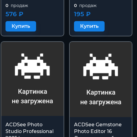
0
продаж
0
продаж
576 ₽
195 ₽
Купить
Купить
ACDSee Photo
ACDSee Gemstone
Studio Professional
Photo Editor 16