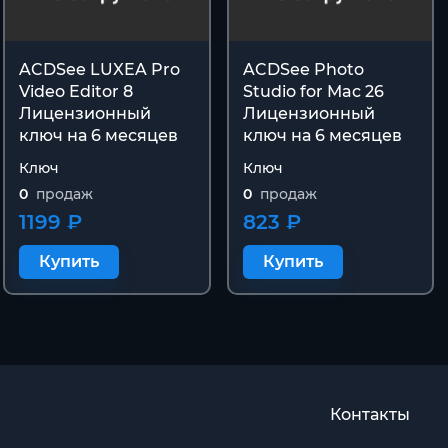
ACDSee LUXEA Pro
ACDSee Photo
Video Editor 8
Studio for Mac 26
Лицензионный
Лицензионный
ключ на 6 месяцев
ключ на 6 месяцев
Ключ
Ключ
0
продаж
0
продаж
1199 ₽
823 ₽
Купить
Купить
Контакты