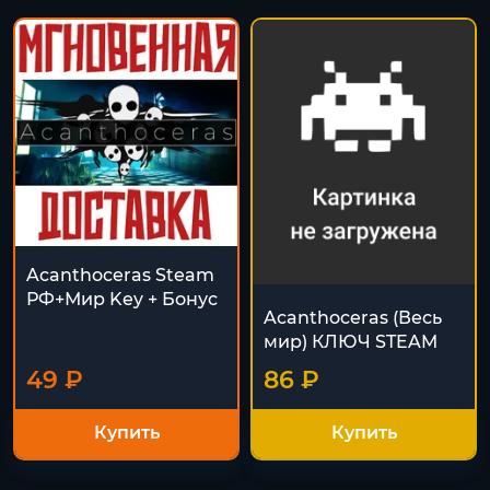
Acanthoceras Steam
РФ+Мир Key + Бонус
Acanthoceras (Весь
мир) КЛЮЧ STEAM
49 ₽
86 ₽
Купить
Купить