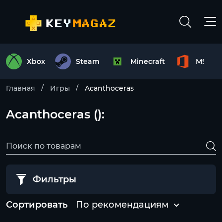
Xbox
Steam
Minecraft
MS Off
Главная
Игры
Acanthoceras
Acanthoceras ():
Фильтры
Сортировать
По рекомендациям