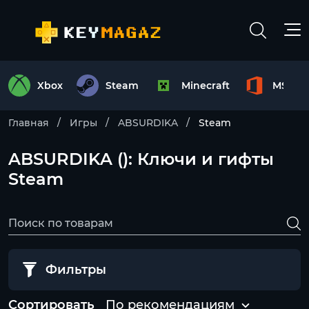
Xbox
Steam
Minecraft
MS Off
Главная
Игры
ABSURDIKA
Steam
ABSURDIKA (): Ключи и гифты
Steam
Фильтры
Сортировать
По рекомендациям